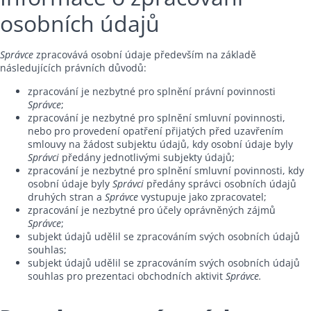
osobních údajů
Správce
zpracovává osobní údaje především na základě
následujících právních důvodů:
zpracování je nezbytné pro splnění právní povinnosti
Správce
;
zpracování je nezbytné pro splnění smluvní povinnosti,
nebo pro provedení opatření přijatých před uzavřením
smlouvy na žádost subjektu údajů, kdy osobní údaje byly
Správci
předány jednotlivými subjekty údajů;
zpracování je nezbytné pro splnění smluvní povinnosti, kdy
osobní údaje byly
Správci
předány správci osobních údajů
druhých stran a
Správce
vystupuje jako zpracovatel;
zpracování je nezbytné pro účely oprávněných zájmů
Správce
;
subjekt údajů udělil se zpracováním svých osobních údajů
souhlas;
subjekt údajů udělil se zpracováním svých osobních údajů
souhlas pro prezentaci obchodních aktivit
Správce.