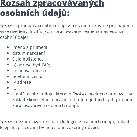
Rozsah zpracovávaných
osobních údajů:
Správce
zpracovává osobní údaje v rozsahu nezbytné pro naplnění
výše uvedených cílů. Jsou zpracovávány zejména následující
osobní údaje:
jméno a příjmení;
datum narození
číslo pojištěnce
b) adresa bydliště;
emailová adresa;
telefonní číslo;
IP adresa
IČ
a další osobní údaje, které je
Správce
povinen spravovat na
základě konkrétních právních titulů u jednotlivých případů
zpracovávaných osobních údajů.
Správce
nezpracovává zvláštní kategorie osobních údajů, pokud
k jejich zpracování by nebyl dán zákonný důvod.