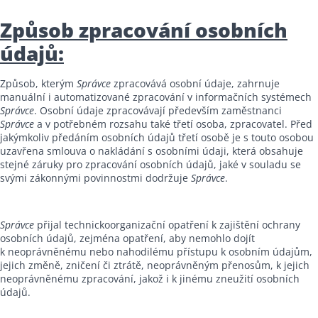
Způsob zpracování osobních
údajů:
Způsob, kterým
Správce
zpracovává osobní údaje, zahrnuje
manuální i automatizované zpracování v informačních systémech
Správce
. Osobní údaje zpracovávají především zaměstnanci
Správce
a v potřebném rozsahu také třetí osoba, zpracovatel. Před
jakýmkoliv předáním osobních údajů třetí osobě je s touto osobou
uzavřena smlouva o nakládání s osobními údaji, která obsahuje
stejné záruky pro zpracování osobních údajů, jaké v souladu se
svými zákonnými povinnostmi dodržuje
Správce
.
Správce
přijal technickoorganizační opatření k zajištění ochrany
osobních údajů, zejména opatření, aby nemohlo dojít
k neoprávněnému nebo nahodilému přístupu k osobním údajům,
jejich změně, zničení či ztrátě, neoprávněným přenosům, k jejich
neoprávněnému zpracování, jakož i k jinému zneužití osobních
údajů.