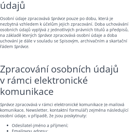
údajů
Osobní údaje zpracovává
Správce
pouze po dobu, která je
nezbytná vzhledem k účelům jejich zpracování. Doba uchovávání
osobních údajů vyplývá z jednotlivých právních titulů a předpisů,
na základě kterých
Správce
zpracovává osobní údaje a doba
uchování je dále v souladu se Spisovým, archivačním a skartační
řádem
Správce.
Zpracování osobních údajů
v rámci elektronické
komunikace
Správce
zpracovává v rámci elektronické komunikace (e-mailová
komunikace, Newsletter, kontaktní formulář) zejména následující
osobní údaje, v případě, že jsou poskytnuty:
Odesílatel-jméno a příjmení;
Emailovou adresu;