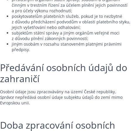
činným v trestním řízení za účelem plnění jejich povinností
a pro účely výkonu rozhodnutí;
poskytovatelům platebních služeb, pokud je to nezbytné
z důvodu předcházení podvodům v oblasti platebního styku,
jejich vyšetřování nebo odhalování;
subjektům státní správy a jiným orgánům veřejné moci
z důvodu plnění zákonných povinností;
jiným osobám v rozsahu stanoveném platnými právními
předpisy.
Předávání osobních údajů do
zahraničí
Osobní údaje jsou zpracovávány na území České republiky,
Správce
nepředává osobní údaje subjektu údajů do zemí mimo
Evropskou unii.
Doba zpracování osobních