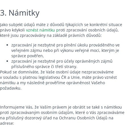
3. Námitky
Jako subjekt údajů máte z důvodů týkajících se konkrétní situace
právo kdykol
i vznést námitku
p
roti zpracování osobních údajů,
které jsou zpracovávány na základě právních důvodů:
zpracování je nezbytné pro plnění úkolu prováděného ve
veřejném zájmu nebo při výkonu veřejné moci, kterým je
správce pověřen,
zpracování je nezbytné pro účely oprávněných zájmů
příslušného správce či třetí strany.
Pokud se domníváte, že Vaše osobní údaje nezpracováváme
v souladu s platnou legislativou ČR a Unie, máte právo vznést
námitku a my následně prověříme oprávněnost Vašeho
požadavku.
Informujeme Vás, že Vaším právem je obrátit se také s námitkou
proti zpracovávaným osobním údajům, které o Vás zpracováváme
na příslušný dozorový úřad na Ochranu Osobních Údajů na
adrese: