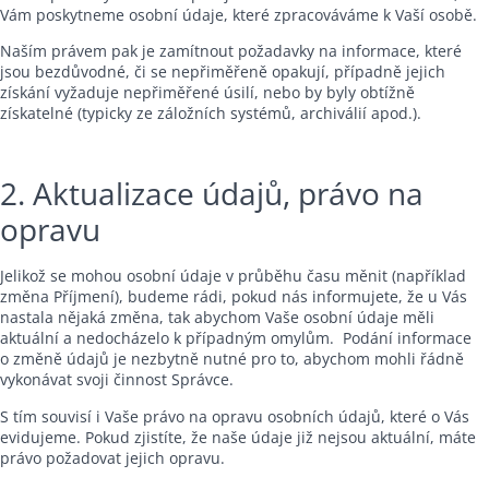
Vám poskytneme osobní údaje, které zpracováváme k Vaší osobě.
Naším právem pak je zamítnout požadavky na informace, které
jsou bezdůvodné, či se nepřiměřeně opakují, případně jejich
získání vyžaduje nepřiměřené úsilí, nebo by byly obtížně
získatelné (typicky ze záložních systémů, archiválií apod.).
2. Aktualizace údajů, právo na
opravu
Jelikož se mohou osobní údaje v průběhu času měnit (například
změna Příjmení), budeme rádi, pokud nás informujete, že u Vás
nastala nějaká změna, tak abychom Vaše osobní údaje měli
aktuální a nedocházelo k případným omylům. Podání informace
o změně údajů je nezbytně nutné pro to, abychom mohli řádně
vykonávat svoji činnost Správce.
S tím souvisí i Vaše právo na opravu osobních údajů, které o Vás
evidujeme. Pokud zjistíte, že naše údaje již nejsou aktuální, máte
právo požadovat jejich opravu.