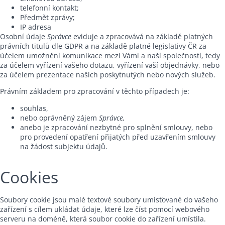
telefonní kontakt;
Předmět zprávy;
IP adresa
Osobní údaje
Správce
eviduje a zpracovává na základě platných
právních titulů dle GDPR a na základě platné legislativy ČR za
účelem umožnění komunikace mezi Vámi a naší společností, tedy
za účelem vyřízení vašeho dotazu, vyřízení vaší objednávky, nebo
za účelem prezentace našich poskytnutých nebo nových služeb.
Právním základem pro zpracování v těchto případech je:
souhlas,
nebo oprávněný zájem
Správce,
anebo je zpracování nezbytné pro splnění smlouvy, nebo
pro provedení opatření přijatých před uzavřením smlouvy
na žádost subjektu údajů.
Cookies
Soubory cookie jsou malé textové soubory umisťované do vašeho
zařízení s cílem ukládat údaje, které lze číst pomocí webového
serveru na doméně, která soubor cookie do zařízení umístila.