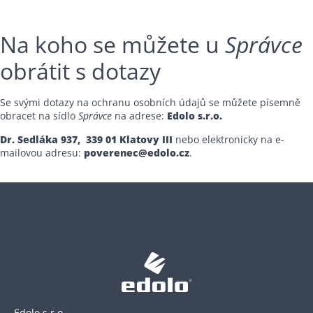
Na koho se můžete u
Správce
obrátit s dotazy
Se svými dotazy na ochranu osobních údajů se můžete písemně
obracet na sídlo
Správce
na adrese:
Edolo s.r.o.
Dr. Sedláka 937, 339 01 Klatovy III
nebo elektronicky na e-
mailovou adresu:
poverenec@edolo.cz
.
Edolo s.r.o.