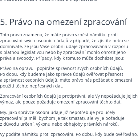
5. Právo na omezení zpracování
Toto právo znamená, že máte právo vznést námitku proti
zpracování svých osobních údajů v případě, že zjistíte nebo se
domníváte, že jsou Vaše osobní údaje zpracovávána v rozporu
s platnou legislativou nebo by zpracování mohlo ohrozit jeho
práva a svobody. Případy, kdy k tomuto může docházet jsou:
Právo na opravu –popíráte správnost svých osobních údajů.
Po dobu, kdy budeme jako správce údajů ověřovat přesnost
a správnost osobních údajů, máte právo nás požádat o omezení
použití těchto nepřesných dat.
Zpracování osobních údajů je protiprávní, ale Vy nepožaduje jejich
výmaz, ale pouze požaduje omezení zpracování těchto dat.
My, jako správce osobní údaje již nepotřebuje pro účely
zpracování (a měli bychom je tak smazat), ale Vy je požaduje
z důvodu určení, výkonu nebo obhajoby právních nároků.
Vy podáte námitku proti zpracování. Po dobu, kdy bude ověřováno,